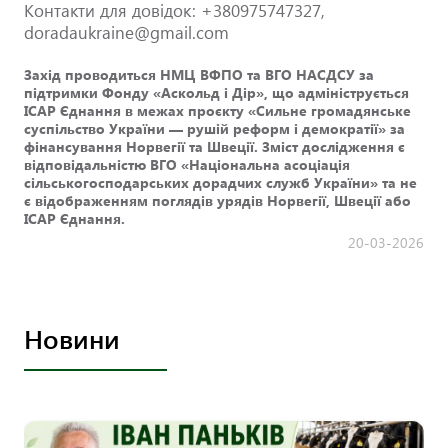
Контакти для довідок: +380975747327,
doradaukraine@gmail.com
Захід проводиться НМЦ ВФПО та ВГО НАСДСУ за
підтримки Фонду «Аскольд і Дір», що адмініструється
ІСАР Єднання в межах проєкту «Сильне громадянське
суспільство України — рушій реформ і демократії» за
фінансування Норвегії та Швеції. Зміст дослідження є
відповідальністю ВГО «Національна асоціація
сільськогосподарських дорадчих служб України» та не
є відображенням поглядів урядів Норвегії, Швеції або
ІСАР Єднання.
20-03-2026
Новини