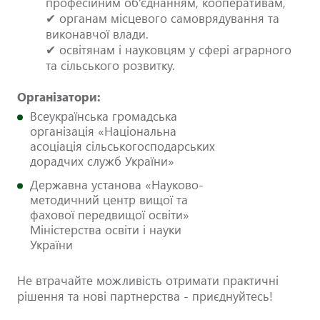
професійним об’єднанням, кооперативам,
✔ органам місцевого самоврядування та
виконавчої влади.
✔ освітянам і науковцям у сфері аграрного
та сільського розвитку.
Організатори:
Всеукраїнська громадська
організація «Національна
асоціація сільськогосподарських
дорадчих служб України»
Державна установа «Науково-
методичний центр вищої та
фахової передвищої освіти»
Міністерства освіти і науки
України
Не втрачайте можливість отримати практичні
рішення та нові партнерства - приєднуйтесь!