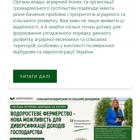
Органи влади, аграрний бізнес та організації
громадянського суспільства подекуди мають
різне бачення проблем і пріоритетів аграрного та
сільського розвитку. Важливо не лише виявити ці
відмінності, а й знайти спільні точки дотику для
формування узгодженого порядку денного
розвитку аграрної економіки та сільських
територій, особливо у контексті післявоєнної
відбудови та євроінтеграції України.
ЧИТАТИ ДАЛІ