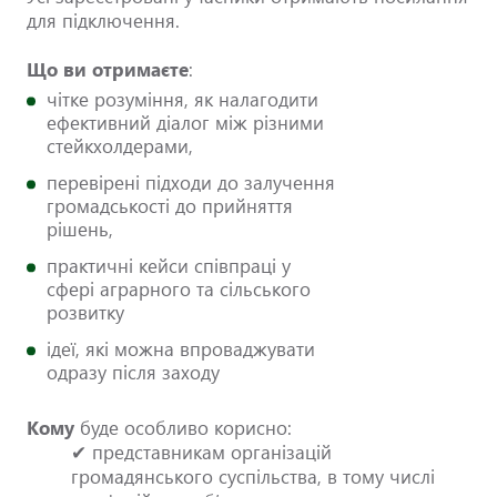
для підключення.
Що ви отримаєте
:
чітке розуміння, як налагодити
ефективний діалог між різними
стейкхолдерами,
перевірені підходи до залучення
громадськості до прийняття
рішень,
практичні кейси співпраці у
сфері аграрного та сільського
розвитку
ідеї, які можна впроваджувати
одразу після заходу
Кому
буде особливо корисно:
✔ представникам організацій
громадянського суспільства, в тому числі