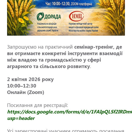
Запрошуємо на практичний
семінар-тренінг, де
ви отримаєте конкретні інструменти взаємодії
між владою та громадськістю у сфері
аграрного та сільського розвитку
.
2 квітня 2026 року
10:00–12:30
Онлайн (Zoom)
Посилання для реєстрації:
https://docs.google.com/forms/d/e/1FAIpQLSf2I
usp=header
Усі зареєстровані учасники отримають посилання