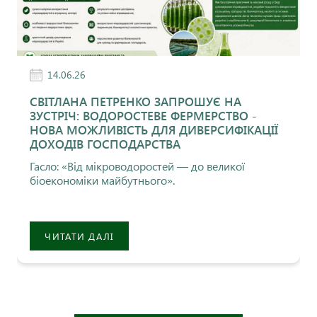
14.06.26
СВІТЛАНА ПЕТРЕНКО ЗАПРОШУЄ НА
ЗУСТРІЧ: ВОДОРОСТЕВЕ ФЕРМЕРСТВО -
НОВА МОЖЛИВІСТЬ ДЛЯ ДИВЕРСИФІКАЦІЇ
ДОХОДІВ ГОСПОДАРСТВА
Гасло: «Від мікроводоростей — до великої
біоекономіки майбутнього».
ЧИТАТИ ДАЛІ