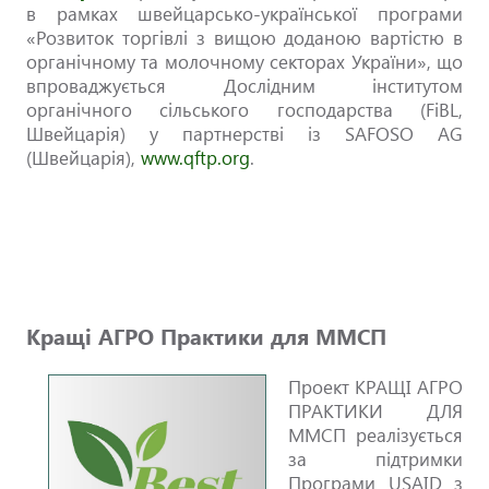
в рамках швейцарсько-української програми
«Розвиток торгівлі з вищою доданою вартістю в
органічному та молочному секторах України», що
впроваджується Дослідним інститутом
органічного сільського господарства (FiBL,
Швейцарія) у партнерстві із SAFOSO AG
(Швейцарія),
www.qftp.org
.
Кращі АГРО Практики для ММСП
Проект КРАЩІ АГРО
ПРАКТИКИ ДЛЯ
ММСП реалізується
за підтримки
Програми USAID з