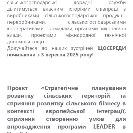
сільськогосподарські дорадчі служби
ділитимуться власним історіями співпраці з
виробниками сільськогосподарської продукції,
переробниками, сільськогосподарськими
кооперативами, громадами, органами виконавчої
влади, проектами міжнародної технічної
допомоги тощо.
Долучайтеся до наших зустрічей
ЩОСЕРЕДИ
починаючи з 3 вересня 2025 року!
Проєкт «Стратегічне планування
розвитку сільських територій та
сприяння розвитку сільського бізнесу в
контексті європейської інтеграції,
сприяння створенню умов для
впровадження програми LEADER в