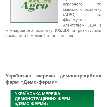
аграрного та
сільського розвитку
(АГРО) , що
фінансується
Агентством США з
міжнародного розвитку (USAID) та реалізується
компанією Кімонікс Інтернешнл Інк.
Українська мережа демонстраційних
ферм «Демо-ферми»