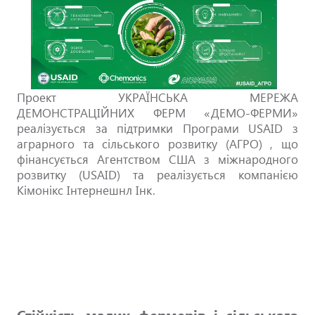
Проект УКРАЇНСЬКА МЕРЕЖА
ДЕМОНСТРАЦІЙНИХ ФЕРМ «ДЕМО-ФЕРМИ»
реалізується за підтримки Програми USAID з
аграрного та сільського розвитку (АГРО) , що
фінансується Агентством США з міжнародного
розвитку (USAID) та реалізується компанією
Кімонікс Інтернешнл Інк.
Стійкість малих фермерів і сільського