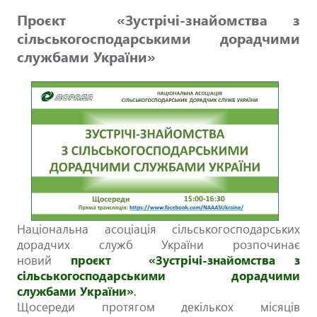
Проєкт «Зустрічі-знайомства з
сільськогосподарськими дорадчими
службами України»
Національна асоціація сільськогосподарських
дорадчих служб України розпочинає
новий
проєкт «Зустрічі-знайомства з
сільськогосподарськими дорадчими
службами України»
.
Щосереди протягом декількох місяців