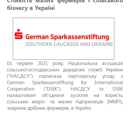
бізнесу в Україні
01 червня 2021 року, Національна асоціація
сільськогосподарських дорадчих служб України
(“НАСДСУ”) підписала партнерську угоду з
German Sparkassenstiftung for International
Cooperation (“DSIK”). НАСДСУ та DSIK
налаштовані об'єднати зусилля на користь
сільських мікро- та малих підприємців (ММП),
зокрема дрібних фермерів, в Україні.