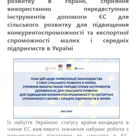
розвитку в Україні, сприяння
використанню передвступних
інструментів допомоги ЄС для
сільського розвитку для підвищення
конкурентоспроможності та експортної
спроможності малих і середніх
підприємств в Україні
Із набуття Україною статусу країни-кандидата в
члени ЄС важливого значення набуває робота з
передвступної підготовки до членства в ЄС.