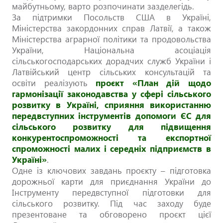
майбутньому, варто розпочинати зазделегідь.
За підтримки Посольств США в Україні,
Міністерства закордонних справ Латвії, а також
Міністерства аграрної політики та продовольства
України, Національна асоціація
сільськогосподарських дорадчих служб України і
Латвійський центр сільських консультацій та
освіти реалізують
проєкт «План дій щодо
гармонізації законодавства у сфері сільського
розвитку в Україні, сприяння використанню
передвступних інструментів допомоги ЄС для
сільського розвитку для підвищення
конкурентоспроможності та експортної
спроможності малих і середніх підприємств в
Україні»
.
Одне із ключових завдань проєкту – підготовка
дорожньої карти для приєднання України до
Інструменту передвступної підготовки для
сільського розвитку. Під час заходу буде
презентоване та обговорено проєкт цієї