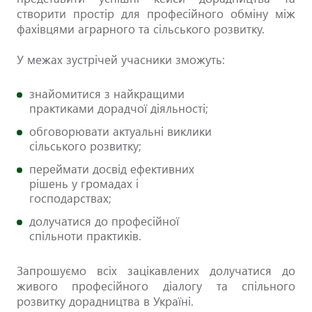
створити простір для професійного обміну між
фахівцями аграрного та сільського розвитку.
У межах зустрічей учасники зможуть:
знайомитися з найкращими
практиками дорадчої діяльності;
обговорювати актуальні виклики
сільського розвитку;
переймати досвід ефективних
рішень у громадах і
господарствах;
долучатися до професійної
спільноти практиків.
Запрошуємо всіх зацікавлених долучатися до
живого професійного діалогу та спільного
розвитку дорадництва в Україні.