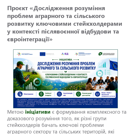
Проєкт «Дослідження розуміння
проблем аграрного та сільського
розвитку ключовими стейкхолдерами
у контексті післявоєнної відбудови та
євроінтеграції»
Метою
ініціативи
є формування комплексного та
доказового розуміння того, як різні групи
стейкхолдерів бачать ключові проблеми
аграрного сектору та сільських територій, які