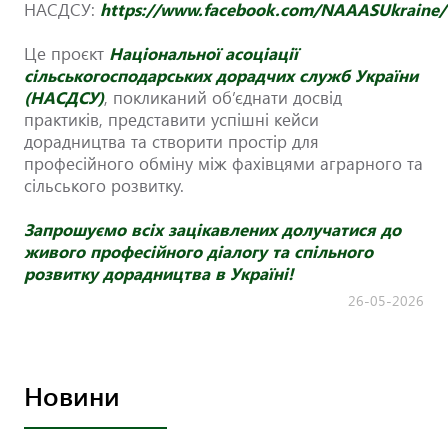
НАСДСУ:
https://www.facebook.com/NAAASUkraine/
Це проєкт
Національної асоціації
сільськогосподарських дорадчих служб України
(НАСДСУ)
, покликаний об’єднати досвід
практиків, представити успішні кейси
дорадництва та створити простір для
професійного обміну між фахівцями аграрного та
сільського розвитку.
Запрошуємо всіх зацікавлених долучатися до
живого професійного діалогу та спільного
розвитку дорадництва в Україні!
26-05-2026
Новини