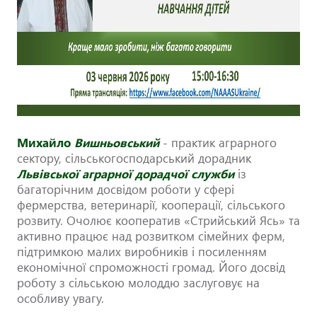
Михайло
Вишньовський
- практик аграрного
сектору, сільськогосподарський дорадник
Львівської аграрної дорадчої служби
із
багаторічним досвідом роботи у сфері
фермерства, ветеринарії, кооперації, сільського
розвиту. Очолює кооператив «Стрийський Ясь» та
активно працює над розвитком сімейних ферм,
підтримкою малих виробників і посиленням
економічної спроможності громад. Його досвід
роботу з сільською молоддю заслуговує на
особливу увагу.