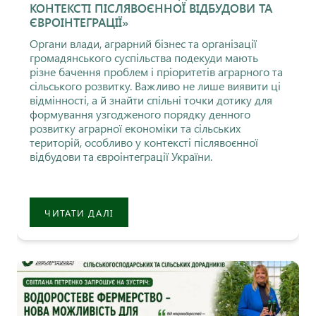
КОНТЕКСТІ ПІСЛЯВОЄННОЇ ВІДБУДОВИ ТА
ЄВРОІНТЕГРАЦІЇ»
Органи влади, аграрний бізнес та організації
громадянського суспільства подекуди мають
різне бачення проблем і пріоритетів аграрного та
сільського розвитку. Важливо не лише виявити ці
відмінності, а й знайти спільні точки дотику для
формування узгодженого порядку денного
розвитку аграрної економіки та сільських
територій, особливо у контексті післявоєнної
відбудови та євроінтеграції України.
ЧИТАТИ ДАЛІ