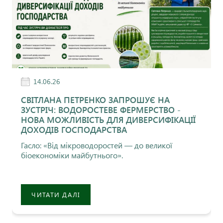
14.06.26
СВІТЛАНА ПЕТРЕНКО ЗАПРОШУЄ НА
ЗУСТРІЧ: ВОДОРОСТЕВЕ ФЕРМЕРСТВО -
НОВА МОЖЛИВІСТЬ ДЛЯ ДИВЕРСИФІКАЦІЇ
ДОХОДІВ ГОСПОДАРСТВА
Гасло: «Від мікроводоростей — до великої
біоекономіки майбутнього».
ЧИТАТИ ДАЛІ