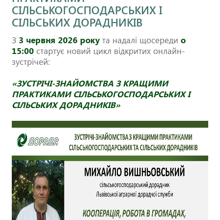
СІЛЬСЬКОГОСПОДАРСЬКИХ І
СІЛЬСЬКИХ ДОРАДНИКІВ
З
3 червня
2026
року
та надалі щосереди
о
15:00
стартує новий цикл відкритих онлайн-
зустрічей:
«ЗУСТРІЧІ-ЗНАЙОМСТВА З КРАЩИМИ
ПРАКТИКАМИ СІЛЬСЬКОГОСПОДАРСЬКИХ І
СІЛЬСЬКИХ ДОРАДНИКІВ»