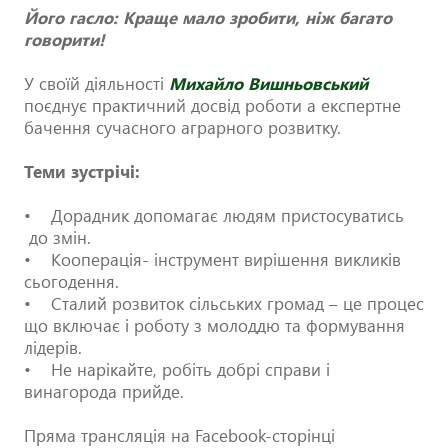
Його гаcло: Краще мало зробити, ніж багато
говорити!
У своїй діяльності
Михайло Вишньовський
поєднує практичний досвід роботи а експертне
бачення сучасного аграрного розвитку.
Теми зустрічі:
• Дорадник допомагає людям пристосуватись
до змін.
• Кооперація- інструмент вирішення викликів
сьогодення.
• Сталий розвиток сільських громад – це процес
що включає і роботу з молоддю та формування
лідерів.
• Не нарікайте, робіть добрі справи і
винагорода прийде.
Пряма трансляція на Facebook-сторінці