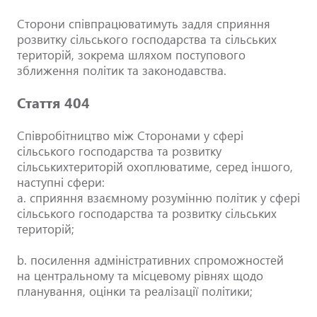
Сторони співпрацюватимуть задля сприяння
розвитку сільського господарства та сільських
територій, зокрема шляхом поступового
зближення політик та законодавства.
Стаття 404
Співробітництво між Сторонами у сфері
сільського господарства та розвитку
сільськихтериторій охоплюватиме, серед іншого,
наступні сфери:
a. сприяння взаємному розумінню політик у сфері
сільського господарства та розвитку сільських
територій;
b. посилення адміністративних спроможностей
на центральному та місцевому рівнях щодо
планування, оцінки та реалізації політики;