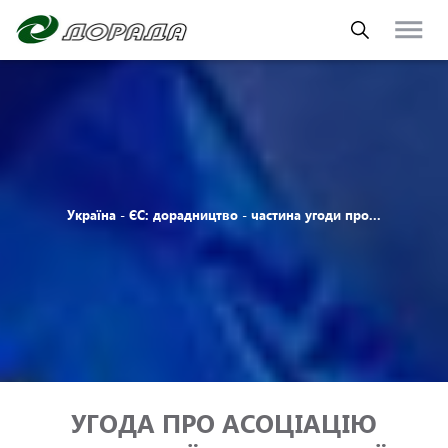
Україна - ЄС: дорадництво - частина угоди про...
УГОДА ПРО АСОЦІАЦІЮ