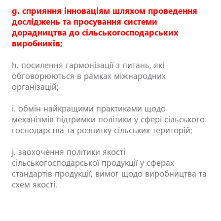
g. сприяння інноваціям шляхом проведення
досліджень та просування системи
дорадництва до сільськогосподарських
виробників;
h. посилення гармонізації з питань, які
обговорюються в рамках міжнародних
організацій;
i. обмін найкращими практиками щодо
механізмів підтримки політики у сфері сільського
господарства та розвитку сільських територій;
j. заохочення політики якості
сільськогосподарської продукції у сферах
стандартів продукції, вимог щодо виробництва та
схем якості.