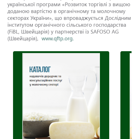
української програми «Розвиток торгівлі з вищою
доданою вартістю в органічному та молочному
секторах України», що впроваджується Дослідним
інститутом органічного сільського господарства
(FiBL, Швейцарія) у партнерстві із SAFOSO AG
(Швейцарія),
www.qftp.org.