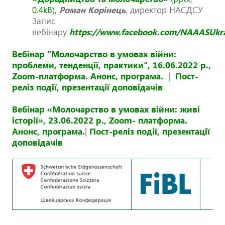
0.4kB
)
,
Роман Корінець
, директор НАСДСУ
Запис
вебінару
https://www.facebook.com/NAAASUkr
Вебінар "Молочарство в умовах війни:
проблеми, тенденції, практики", 16.06.2022 р.,
Zoom-платформа. Анонс, програма.
|
Пост-
реліз події, презентації доповідачів
Вебінар «Молочарство в умовах війни: живі
історії», 23.06.2022 р., Zoom- платформа.
Анонс, програма.
|
Пост-реліз події, презентації
доповідачів