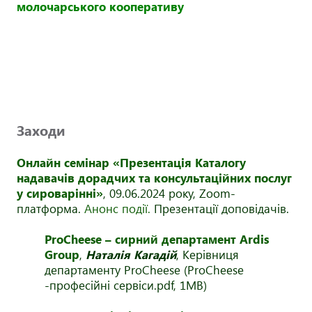
молочарського кооперативу
Заходи
Онлайн семінар «Презентація Каталогу
надавачів дорадчих та консультаційних послуг
у сироварінні»
, 09.06.2024 року, Zoom-
платформа.
Анонс події.
Презентації доповідачів.
ProCheese – сирний департамент Ardis
Group
,
Наталія Кагадій
, Керівниця
департаменту ProCheese (ProCheese
-професійні сервіси.pdf, 1MB)