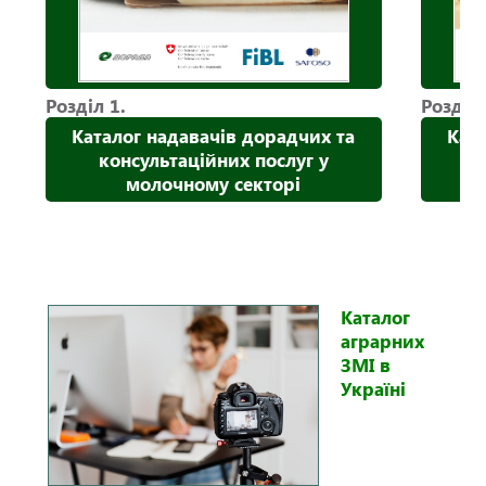
Розділ 1.
Розділ 
Каталог надавачів дорадчих та
Кат
консультаційних послуг у
к
молочному секторі
Каталог
аграрних
ЗМІ в
Україні